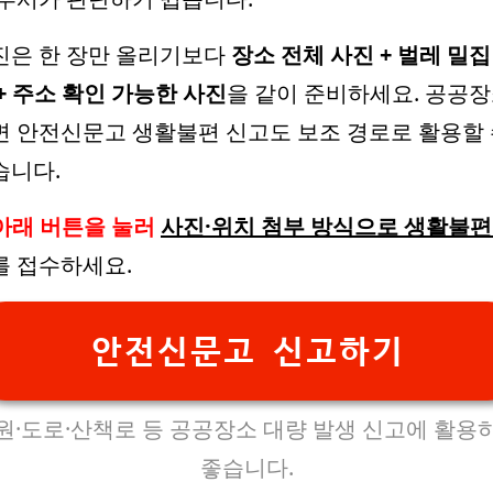
진은 한 장만 올리기보다
장소 전체 사진 + 벌레 밀집
+ 주소 확인 가능한 사진
을 같이 준비하세요. 공공
면 안전신문고 생활불편 신고도 보조 경로로 활용할
습니다.
아래 버튼을 눌러
사진·위치 첨부 방식으로 생활불편
를 접수하세요.
안전신문고 신고하기
원·도로·산책로 등 공공장소 대량 발생 신고에 활용
좋습니다.