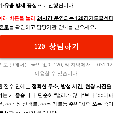
기·유충 방제
중심으로 진행됩니다.
아래 버튼을 눌러
24시간 운영되는 120경기도콜센터
 경로
를 확인하고 담당기관 안내를 받으세요.
120 상담하기
도 안에서는 국번 없이 120, 타 지역에서는 031-1
이용할 수 있습니다.
원 접수 전에는
정확한 주소, 발생 시간, 현장 사진
을
하는 게 좋습니다. 단순히 “벌레가 많다”보다 “○○아
, ○○공원 산책로, ○○동 가로등 주변”처럼 쓰는 쪽이
 부서가 판단하기 쉽습니다.