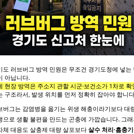
기도 러브버그 방역 민원은 무조건 경기도청에 넣는
이 아닙니다.
제 현장 방역은 주소지 관할 시군·보건소가 1차로 확
는 구조라서, 발생 위치를 먼저 정확히 잡아야 합니다
브버그는 감염병을 옮기는 위생 해충이라기보다 대
생으로 생활 불편을 만드는 곤충에 가깝습니다. 그
자체 대응도 살충제 대량 살포보다
살수 처리·흡충기