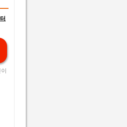
부터
인이