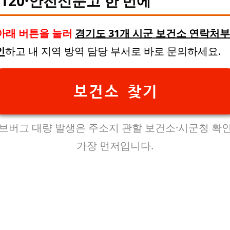
·120·안전신문고 한 번에
아래 버튼을 눌러
경기도 31개 시군 보건소 연락처
인
하고 내 지역 방역 담당 부서로 바로 문의하세요.
보건소 찾기
브버그 대량 발생은 주소지 관할 보건소·시군청 확
가장 먼저입니다.