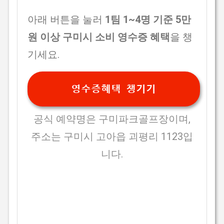
아래 버튼을 눌러
1팀 1~4명 기준 5만
원 이상 구미시 소비 영수증 혜택
을 챙
기세요.
영수증혜택 챙기기
공식 예약명은 구미파크골프장이며,
주소는 구미시 고아읍 괴평리 1123입
니다.