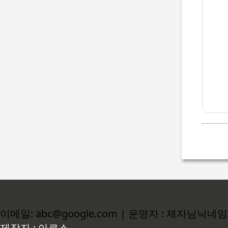
이메일: abc@google.com | 운영자 : 제자님닉네임
제작자 : 아로스