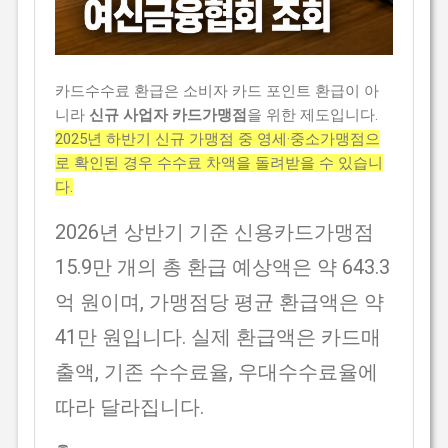
카드수수료 환급은 소비자 카드 포인트 환급이 아
니라
신규 사업자 카드가맹점
을 위한 제도입니다.
2025년 하반기 신규 가맹점 중 영세·중소가맹점으
로 확인된 경우 수수료 차액을 돌려받을 수 있습니
다.
2026년 상반기 기준 신용카드가맹점
15.9만 개의 총 환급 예상액은 약 643.3
억 원이며, 가맹점당 평균 환급액은 약
41만 원입니다. 실제 환급액은 카드매
출액, 기존 수수료율, 우대수수료율에
따라 달라집니다.