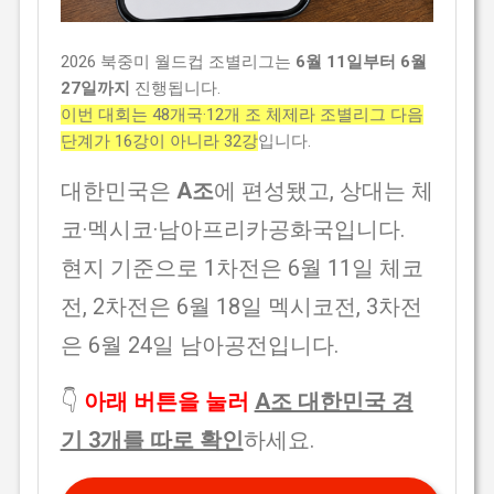
2026 북중미 월드컵 조별리그는
6월 11일부터 6월
27일까지
진행됩니다.
이번 대회는 48개국·12개 조 체제라 조별리그 다음
단계가 16강이 아니라 32강
입니다.
대한민국은
A조
에 편성됐고, 상대는 체
코·멕시코·남아프리카공화국입니다.
현지 기준으로 1차전은 6월 11일 체코
전, 2차전은 6월 18일 멕시코전, 3차전
은 6월 24일 남아공전입니다.
👇
아래 버튼을 눌러
A조 대한민국 경
기 3개를 따로 확인
하세요.