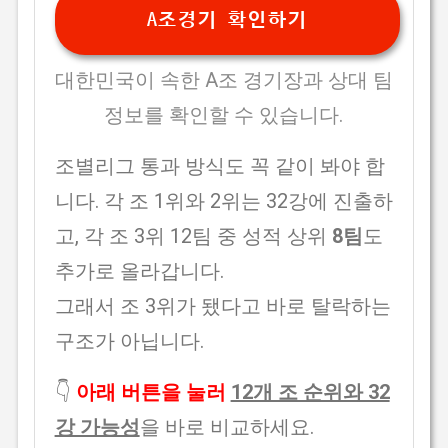
A조경기 확인하기
대한민국이 속한 A조 경기장과 상대 팀
정보를 확인할 수 있습니다.
조별리그 통과 방식도 꼭 같이 봐야 합
니다. 각 조 1위와 2위는 32강에 진출하
고, 각 조 3위 12팀 중 성적 상위
8팀
도
추가로 올라갑니다.
그래서 조 3위가 됐다고 바로 탈락하는
구조가 아닙니다.
👇
아래 버튼을 눌러
12개 조 순위와 32
강 가능성
을 바로 비교하세요.