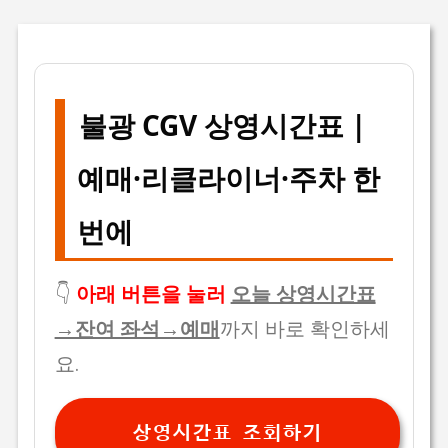
불광 CGV 상영시간표 |
예매·리클라이너·주차 한
번에
👇
아래 버튼을 눌러
오늘 상영시간표
→잔여 좌석→예매
까지 바로 확인하세
요.
상영시간표 조회하기