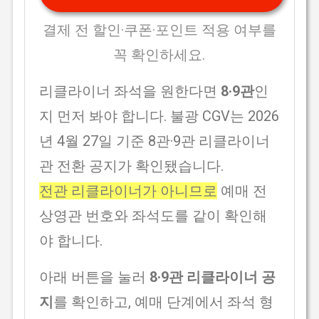
결제 전 할인·쿠폰·포인트 적용 여부를
꼭 확인하세요.
리클라이너 좌석을 원한다면
8·9관
인
지 먼저 봐야 합니다. 불광 CGV는 2026
년 4월 27일 기준 8관·9관 리클라이너
관 전환 공지가 확인됐습니다.
전관 리클라이너가 아니므로
예매 전
상영관 번호와 좌석도를 같이 확인해
야 합니다.
아래 버튼을 눌러
8·9관 리클라이너 공
지
를 확인하고, 예매 단계에서 좌석 형