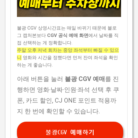
불광 CGV 상영시간표는 매일 바뀌기 때문에 블로
그 캡처본보다
CGV 공식 예매 화면
에서 날짜를 직
접 선택하는 게 정확합니다.
주말 오후·저녁 회차는 중앙 좌석부터 빠질 수 있으
니
영화와 시간을 정했다면 먼저 잔여 좌석을 확인
하는 게 좋습니다.
아래 버튼을 눌러
불광 CGV 예매
를 진
행하면 영화·날짜·인원·좌석 선택 후 쿠
폰, 카드 할인, CJ ONE 포인트 적용까
지 한 번에 확인할 수 있습니다.
불광CGV 예매하기