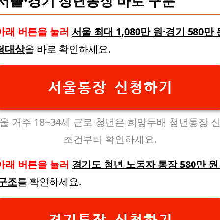
서울·경기 청년통장 바로 구분
아래 버튼을 눌러
서울 최대 1,080만 원·경기 580만 
청대상
을 바로 확인하세요.
서울통장 신청하기
울 거주 18~34세 근로 청년은 희망두배 청년통장 
조건부터 확인하세요.
아래 버튼을 눌러
경기도 청년 노동자 통장 580만 원
 구조
를 확인하세요.