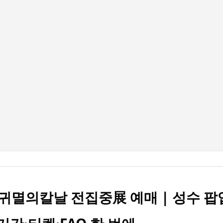
기본 콘텐츠로 건너뛰기
귀멸의칼날 전집중展 예매 | 성수 팝