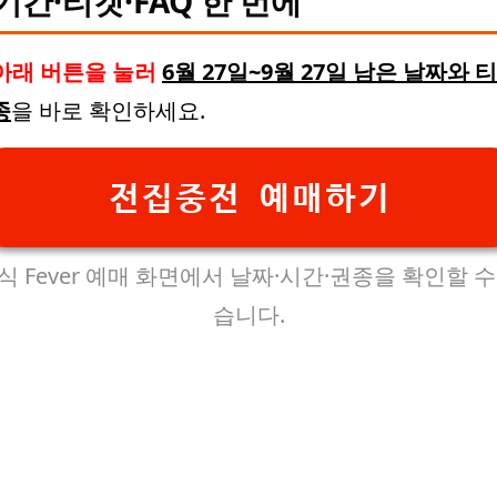
기간·티켓·FAQ 한 번에
아래 버튼을 눌러
6월 27일~9월 27일 남은 날짜와 
종
을 바로 확인하세요.
전집중전 예매하기
식 Fever 예매 화면에서 날짜·시간·권종을 확인할 수
습니다.