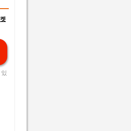
티켓
 있