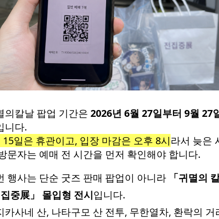
멸의칼날 팝업 기간은
2026년 6월 27일부터 9월 2
입니다.
 15일은 휴관이고, 입장 마감은 오후 8시
라서 늦은 
 방문자는 예매 전 시간을 먼저 확인해야 합니다.
번 행사는 단순 굿즈 판매 팝업이 아니라
「귀멸의 
 전집중展」 몰입형 전시
입니다.
카사네 산, 나타구모 산 전투, 무한열차, 환락의 거