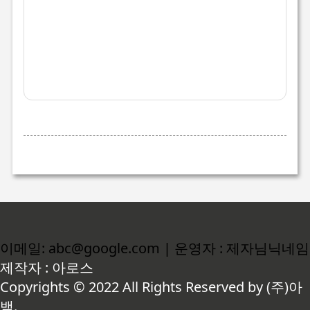
이메일: abc@google.com | 운영자 : 제자님닉네임
제작자 : 아로스
Copyrights © 2022 All Rights Reserved by (주)아
백.