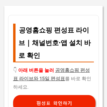
공영홈쇼핑 편성표 라이
브 | 채널번호·앱 설치 바
로 확인
👇
아래 버튼을 눌러
공영홈쇼핑 편성
표 라이브와 15일 편성표
를 바로 확인
하세요.
편성표 확인하기