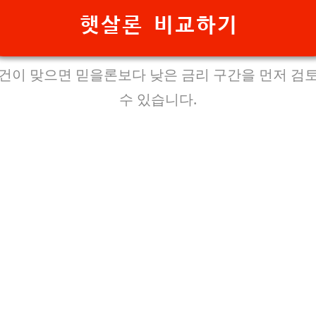
햇살론 비교하기
건이 맞으면 믿을론보다 낮은 금리 구간을 먼저 검
수 있습니다.