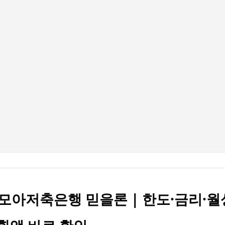
기본 콘텐츠로 건너뛰기
모아저축은행 믿을론 | 한도·금리·월