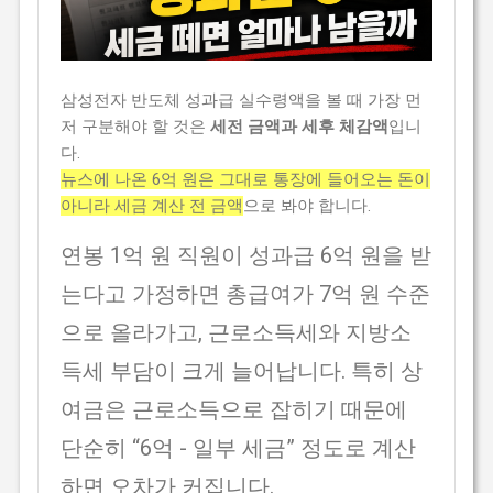
삼성전자 반도체 성과급 실수령액을 볼 때 가장 먼
저 구분해야 할 것은
세전 금액과 세후 체감액
입니
다.
뉴스에 나온 6억 원은 그대로 통장에 들어오는 돈이
아니라 세금 계산 전 금액
으로 봐야 합니다.
연봉 1억 원 직원이 성과급 6억 원을 받
는다고 가정하면 총급여가 7억 원 수준
으로 올라가고, 근로소득세와 지방소
득세 부담이 크게 늘어납니다. 특히 상
여금은 근로소득으로 잡히기 때문에
단순히 “6억 - 일부 세금” 정도로 계산
하면 오차가 커집니다.