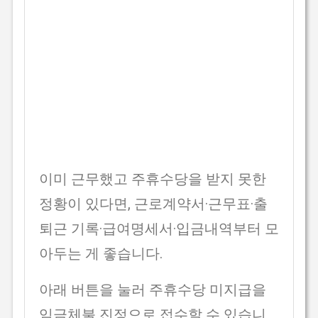
이미 근무했고 주휴수당을 받지 못한
정황이 있다면, 근로계약서·근무표·출
퇴근 기록·급여명세서·입금내역부터 모
아두는 게 좋습니다.
아래 버튼을 눌러 주휴수당 미지급을
임금체불 진정으로 접수할 수 있습니