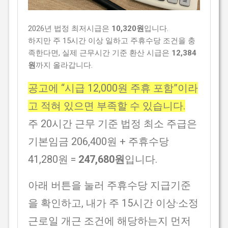
2026년 법정 최저시급은
10,320원
입니다.
하지만 주 15시간 이상 일하고 주휴수당 조건을 충
족한다면, 실제 근무시간 기준 환산 시급은
12,384
원
까지 올라갑니다.
공고에 “시급 12,000원 주휴 포함”이라
고 적혀 있으면 부족할 수 있습니다.
주 20시간 근무 기준 법정 최소 주급은
기본임금 206,400원 + 주휴수당
41,280원 =
247,680원
입니다.
아래 버튼을 눌러 주휴수당 지급기준
을 확인하고, 내가 주 15시간 이상·소정
근로일 개근 조건에 해당하는지 먼저