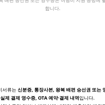
복 배편 승선권 또는 영수증은 여행비 지원 증빙에 
합니다.
비서류는
신분증, 통장사본, 왕복 배편 승선권 또는 
 실제 결제 영수증, OTA 예약·결제 내역
입니다.