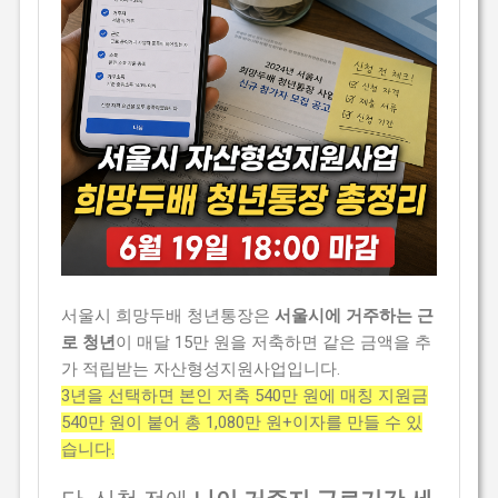
서울시 희망두배 청년통장은
서울시에 거주하는 근
로 청년
이 매달 15만 원을 저축하면 같은 금액을 추
가 적립받는 자산형성지원사업입니다.
3년을 선택하면 본인 저축 540만 원에 매칭 지원금
540만 원이 붙어 총 1,080만 원+이자를 만들 수 있
습니다.