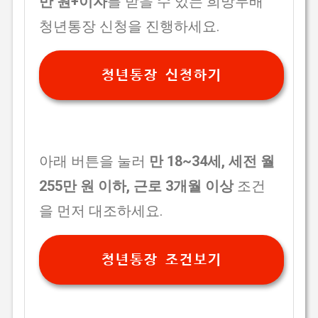
만 원+이자
를 받을 수 있는 희망두배
청년통장 신청을 진행하세요.
청년통장 신청하기
아래 버튼을 눌러
만 18~34세, 세전 월
255만 원 이하, 근로 3개월 이상
조건
을 먼저 대조하세요.
청년통장 조건보기