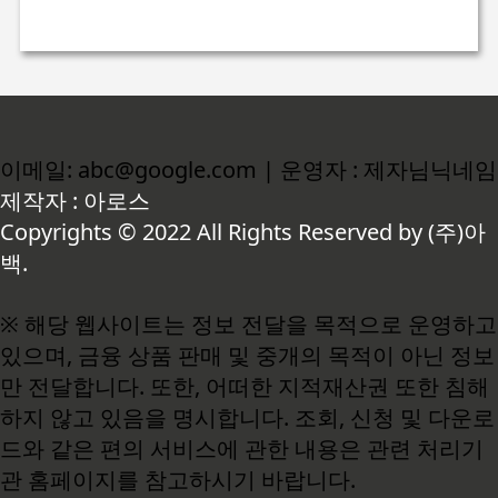
이메일: abc@google.com | 운영자 : 제자님닉네임
제작자 : 아로스
Copyrights © 2022 All Rights Reserved by (주)아
백.
※ 해당 웹사이트는 정보 전달을 목적으로 운영하고
있으며, 금융 상품 판매 및 중개의 목적이 아닌 정보
만 전달합니다. 또한, 어떠한 지적재산권 또한 침해
하지 않고 있음을 명시합니다. 조회, 신청 및 다운로
드와 같은 편의 서비스에 관한 내용은 관련 처리기
관 홈페이지를 참고하시기 바랍니다.