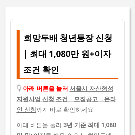
희망두배 청년통장 신청
| 최대 1,080만 원+이자
조건 확인
👇
아래 버튼을 눌러
서울시 자산형성
지원사업 신청 조건→모집공고→온라
인 신청
까지 바로 확인하세요.
아래 버튼을 눌러
3년 기준 최대 1,080