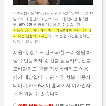
기후동행카드 30일권을 2026년 4월 1일부터 6월 30
일 사이에 충전하고 만료까지 이용했다면
월 3만
원, 최대 9만 원
환급 대상이 될 수 있습니다.
자동 입금이 아니라 티머니 카드&페이 홈페이지에
서 직접 신청해야 지급
되므로 신청 기간을 놓치면
받을 수 없습니다.
서울시, 경기도 김포·과천·구리·성남·하
남 주민등록자 중 선불 실물카드, 선불
모바일카드, 후불 기후동행카드 이용
자가 대상입니다. 단기권, 환불 이용자,
티머니 카드&페이 홈페이지 미가입자
는 제외될 수 있습니다.
👇
아래 버튼을 눌러
선불 실물카드·후