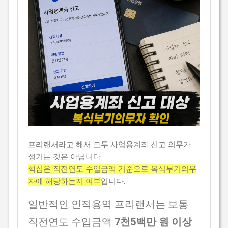
프리랜서라고 해서 모두 사업용계좌 신고 의무가
생기는 것은 아닙니다.
핵심은 직전연도 수입금액 기준으로 복식부기의무
자에 해당하는지 여부
입니다.
일반적인 인적용역 프리랜서는 보통
직전연도 수입금액
7천5백만 원 이상