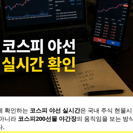
에 확인하는
코스피 야선 실시간
은 국내 주식 현물
 아니라
코스피200선물 야간장
의 움직임을 보는 방
.