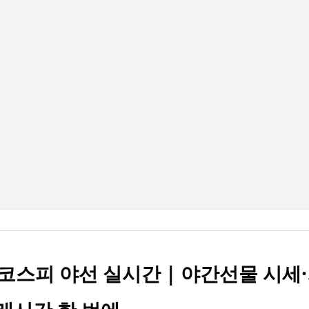
기본 콘텐츠로 건너뛰기
코스피 야선 실시간 | 야간선물 시세