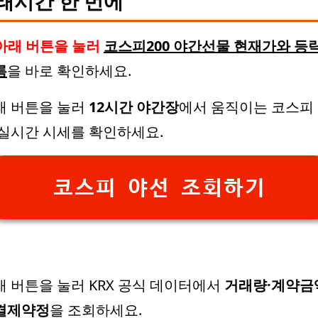
래시간 한 번에
아래 버튼을 눌러
코스피200 야간선물 현재가와 등
름
을 바로 확인하세요.
래 버튼을 눌러
12시간 야간장
에서 움직이는 코스피
 실시간 시세를 확인하세요.
코스피 야선 조회하기
래 버튼을 눌러 KRX 공식 데이터에서
거래량·계약금
결제약정
을 조회하세요.