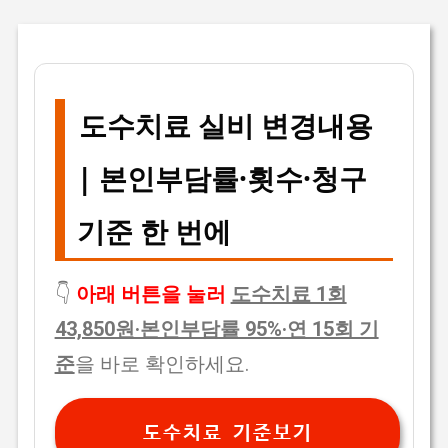
도수치료 실비 변경내용
| 본인부담률·횟수·청구
기준 한 번에
👇
아래 버튼을 눌러
도수치료 1회
43,850원·본인부담률 95%·연 15회 기
준
을 바로 확인하세요.
도수치료 기준보기