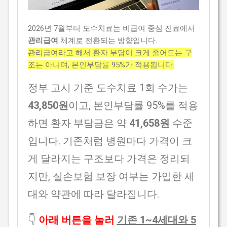
2026년 7월부터 도수치료는 비급여 중심 진료에서
관리급여
체계로 전환되는 방향입니다.
관리급여라고 해서 환자 부담이 크게 줄어드는 구
조는 아니며, 본인부담률 95%가 적용됩니다.
정부 고시 기준 도수치료 1회 수가는
43,850원
이고, 본인부담률 95%를 적용
하면 환자 부담금은 약
41,658원
수준
입니다. 기존처럼 병원마다 가격이 크
게 달라지는 구조보다 가격은 정리되
지만, 실손보험 보장 여부는 가입한 세
대와 약관에 따라 달라집니다.
👇
아래 버튼을 눌러
기존 1~4세대와 5