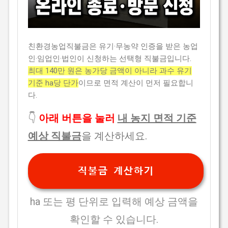
친환경농업직불금은 유기·무농약 인증을 받은 농업
인·임업인·법인이 신청하는 선택형 직불금입니다.
최대 140만 원은 농가당 금액이 아니라 과수 유기
기준 ha당 단가
이므로 면적 계산이 먼저 필요합니
다.
👇
아래 버튼을 눌러
내 농지 면적 기준
예상 직불금
을 계산하세요.
직불금 계산하기
ha 또는 평 단위로 입력해 예상 금액을
확인할 수 있습니다.