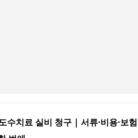
기본 콘텐츠로 건너뛰기
도수치료 실비 청구 | 서류·비용·보