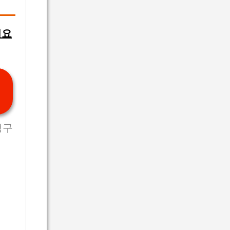
필요
청구