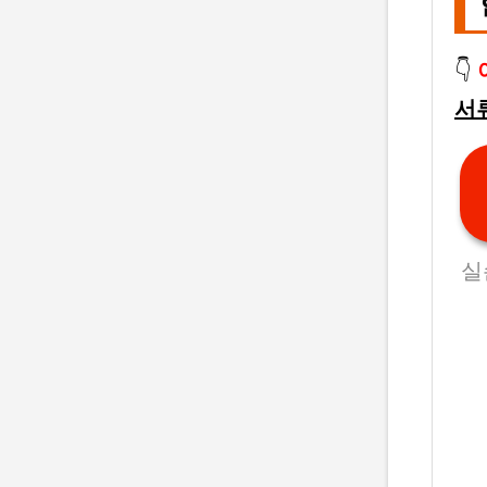
👇
서
실