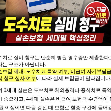
수치료 실비 청구는 단순히 병원 영수증만 제출한다
나는 구조가 아닙니다.
손보험 세대, 도수치료 특약 여부, 비급여 자기부담금
복 청구 심사 여부
에 따라 실제 보험금이 달라집니다
히 3세대 실손은 도수치료·체외충격파·증식치료 특약
가 중요하고, 4세대 실손은 비급여 보험금 수령액이 1
 원 이상이면 다음 갱신 때 보험료 할증 구간에 들어