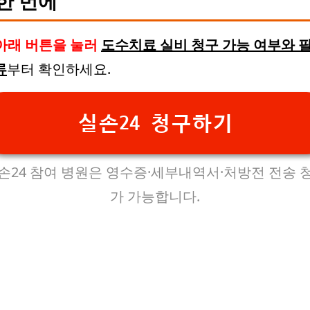
한 번에
아래 버튼을 눌러
도수치료 실비 청구 가능 여부와 
류
부터 확인하세요.
실손24 청구하기
손24 참여 병원은 영수증·세부내역서·처방전 전송 
가 가능합니다.