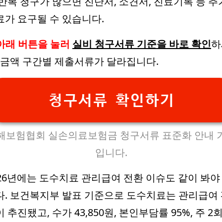
 반복 청구가 많으면 진단서, 소견서, 진료기록 등 추
료가 요구될 수 있습니다.
아래 버튼을 눌러
실비 청구서류 기준을 바로 확인
하
. 금액 구간별 제출서류가 달라집니다.
청구서류 확인하기
해보험협회 실손의료보험금 청구서류 표준화 안내 
입니다.
026년에는 도수치료 관리급여 전환 이슈도 같이 봐야
다. 보건복지부 발표 기준으로 도수치료는 관리급여
 추진됐고, 수가 43,850원, 본인부담률 95%, 주 2