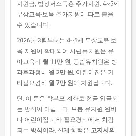
지원금, 법정저소득층 추가지원, 4~5세
무상교육·보육 추가지원이 따로 붙을
수 있습니다.
2026년 3월부터는 4~5세 무상교육·보
육 지원이 확대되어 사립유치원은 유
아교육비
월 11만 원
, 공립유치원은 방
과후과정비
월 2만 원
, 어린이집은 기
타필요경비
월 7만 원
이 지원됩니다.
단, 이 돈은 학부모 계좌로 현금 입금되
는 방식이 아닙니다. 보통 유치원 원비
나 어린이집 기타 필요경비에서 차감
되는 방식이라, 실제 혜택은
고지서의