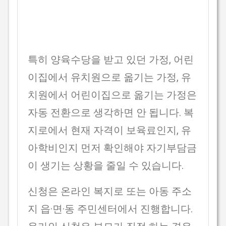
특히 양육수당을 받고 있던 가정, 어린
이집에서 유치원으로 옮기는 가정, 유
치원에서 어린이집으로 옮기는 가정은
자동 전환으로 생각하면 안 됩니다. 복
지로에서 현재 자격이 보육료인지, 유
아학비인지 먼저 확인해야 자기부담금
이 생기는 상황을 줄일 수 있습니다.
신청은 온라인 복지로 또는 아동 주소
지 읍·면·동 주민센터에서 진행합니다.