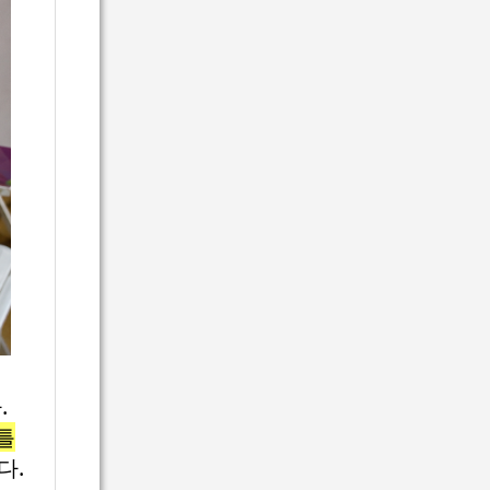
.
틀
다.