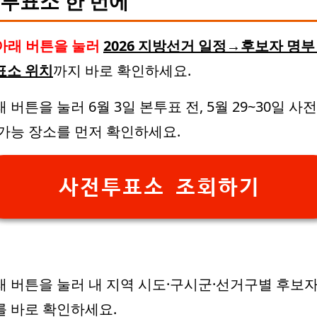
·투표소 한 번에
아래 버튼을 눌러
2026 지방선거 일정→후보자 명
표소 위치
까지 바로 확인하세요.
 버튼을 눌러 6월 3일 본투표 전, 5월 29~30일 사
 가능 장소를 먼저 확인하세요.
사전투표소 조회하기
래 버튼을 눌러 내 지역 시도·구시군·선거구별 후보자
를 바로 확인하세요.