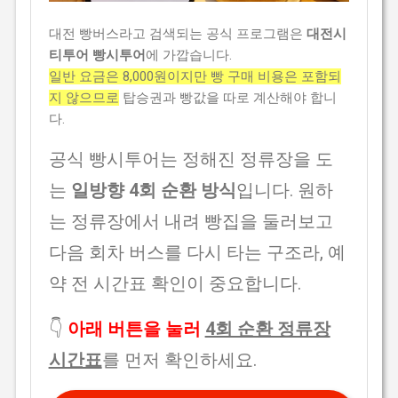
대전 빵버스라고 검색되는 공식 프로그램은
대전시
티투어 빵시투어
에 가깝습니다.
일반 요금은 8,000원이지만 빵 구매 비용은 포함되
지 않으므로
탑승권과 빵값을 따로 계산해야 합니
다.
공식 빵시투어는 정해진 정류장을 도
는
일방향 4회 순환 방식
입니다. 원하
는 정류장에서 내려 빵집을 둘러보고
다음 회차 버스를 다시 타는 구조라, 예
약 전 시간표 확인이 중요합니다.
👇
아래 버튼을 눌러
4회 순환 정류장
시간표
를 먼저 확인하세요.