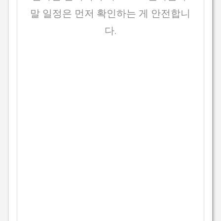
말 일정은 먼저 확인하는 게 안전합니
다.