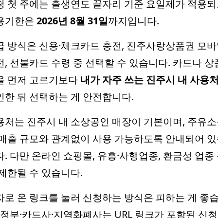
청 첫 주에는 출생연도 끝자리 기준 요일제가 적용되
용기한은
2026년 8월 31일
까지입니다.
급 방식은 신용·체크카드 충전, 진주사랑상품권 모
전, 선불카드 수령 중 선택할 수 있습니다. 카드나 상
을 먼저 고르기보다
내가 자주 쓰는 진주시 내 사용
인한 뒤 선택하는 게 안전합니다.
용처는 진주시 내 소상공인 매장이 기본이며, 주유
 매출 규모와 관계없이 사용 가능하도록 안내되어 
. 다만 온라인 쇼핑몰, 유흥·사행업종, 환금성 업종
 제한될 수 있습니다.
자로 온 링크를 눌러 신청하는 방식은 피하는 게 좋
. 정부·카드사·지역화폐사는 URL 링크가 포함된 신청