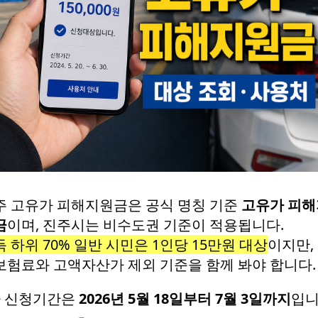
주 고유가 피해지원금은 공식 명칭 기준
고유가 피해
금
이며, 진주시는 비수도권 기준이 적용됩니다.
 하위 70% 일반 시민은 1인당 15만원 대상
이지만,
보험료와 고액자산가 제외 기준을 함께 봐야 합니다.
차 신청기간은
2026년 5월 18일부터 7월 3일까지
입니