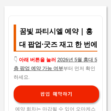
꿈빛 파티시엘 예약 | 홍
대 팝업·굿즈 재고 한 번에
👇
아래 버튼을 눌러
2026년 5월 홍대 5
층 팝업 예약 가능 여부
부터 먼저 확인
하세요.
팝업 예약하기
예약 회차는 마감될 수 있어 오마케스