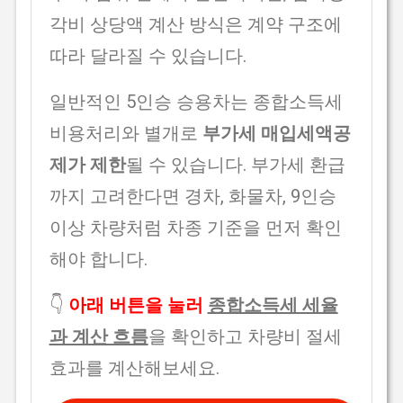
각비 상당액 계산 방식은 계약 구조에
따라 달라질 수 있습니다.
일반적인 5인승 승용차는 종합소득세
비용처리와 별개로
부가세 매입세액공
제가 제한
될 수 있습니다. 부가세 환급
까지 고려한다면 경차, 화물차, 9인승
이상 차량처럼 차종 기준을 먼저 확인
해야 합니다.
👇
아래 버튼을 눌러
종합소득세 세율
과 계산 흐름
을 확인하고 차량비 절세
효과를 계산해보세요.