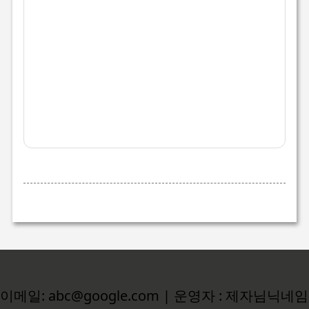
이메일: abc@google.com | 운영자 : 제자님닉네임