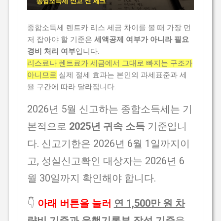
종합소득세 렌트카 리스 세금 차이를 볼 때 가장 먼
저 잡아야 할 기준은
세액공제 여부가 아니라 필요
경비 처리 여부
입니다.
리스료나 렌트료가 세금에서 그대로 빠지는 구조가
아니므로
실제 절세 효과는 본인의 과세표준과 세
율 구간에 따라 달라집니다.
2026년 5월 신고하는 종합소득세는 기
본적으로
2025년 귀속 소득
기준입니
다. 신고기한은 2026년 6월 1일까지이
고, 성실신고확인 대상자는 2026년 6
월 30일까지 확인해야 합니다.
👇
아래 버튼을 눌러
연 1,500만 원 차
량비 기준과 운행기록부 작성 기준
을