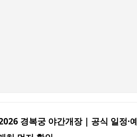
기본 콘텐츠로 건너뛰기
2026 경복궁 야간개장 | 공식 일정·