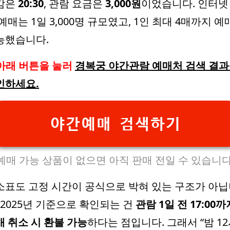
감은
20:30
, 관람 요금은
3,000원
이었습니다. 인터넷
예매는 1일 3,000명 규모였고, 1인 최대 4매까지 예
능했습니다.
아래 버튼을 눌러
경복궁 야간관람 예매처 검색 결
인하세요.
야간예매 검색하기
예매 가능 상품이 없으면 아직 판매 전일 수 있습니다
소표도 고정 시간이 공식으로 박혀 있는 구조가 아
 2025년 기준으로 확인되는 건
관람 1일 전 17:00까
매 취소 시 환불 가능
하다는 점입니다. 그래서 “밤 1