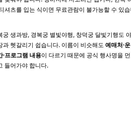
 티셔츠를 입는 식이면 무료관람이 불가능할 수 있
복궁 생과방, 경복궁 별빛야행, 창덕궁 달빛기행도 
장과 헷갈리기 쉽습니다. 이름이 비슷해도
예매처·
간·프로그램 내용
이 다르기 때문에 공식 행사명을 
고 들어가야 합니다.