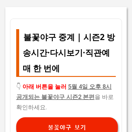
불꽃야구 중계 | 시즌2 방
송시간·다시보기·직관예
매 한 번에
👇
아래 버튼을 눌러
5월 4일 오후 8시
공개되는 불꽃야구 시즌2 본편
을 바로
확인하세요.
불꽃야구 보기