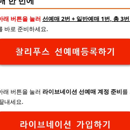
매 한 번에
아래 버튼을 눌러
선예매 2번 + 일반예매 1번, 총 3번
를 바로 준비하세요.
찰리푸스 선예매등록하기
 아래 버튼을 눌러
라이브네이션 선예매 계정 준비
를
 끝내세요.
라이브네이션 가입하기