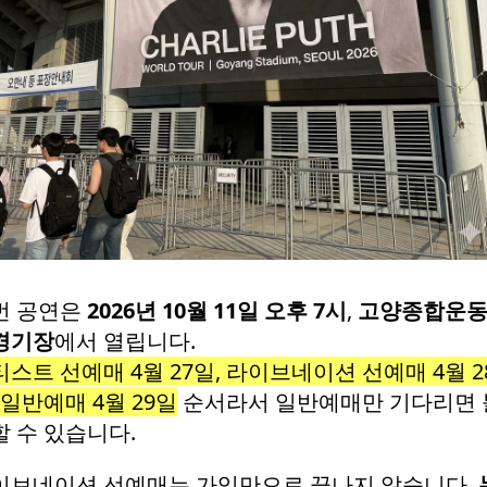
번 공연은
2026년 10월 11일 오후 7시
,
고양종합운
경기장
에서 열립니다.
스트 선예매 4월 27일, 라이브네이션 선예매 4월 2
 일반예매 4월 29일
순서라서 일반예매만 기다리면 
할 수 있습니다.
이브네이션 선예매는 가입만으로 끝나지 않습니다.