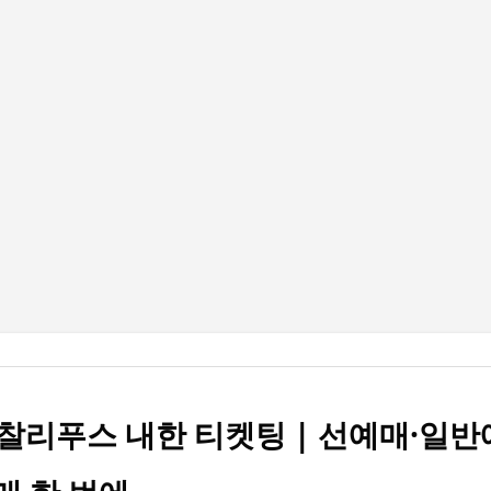
기본 콘텐츠로 건너뛰기
찰리푸스 내한 티켓팅 | 선예매·일반