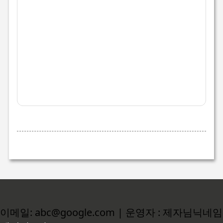
이메일: abc@google.com | 운영자 : 제자님닉네임