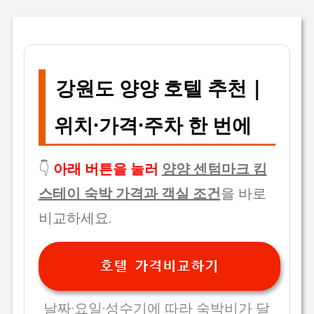
강원도 양양 호텔 추천 |
위치·가격·주차 한 번에
👇
아래 버튼을 눌러
양양 센텀마크 킴
스테이 숙박 가격과 객실 조건
을 바로
비교하세요.
호텔 가격비교하기
날짜·요일·성수기에 따라 숙박비가 달