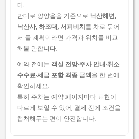
다.
반대로 양양읍을 기준으로
낙산해변,
낙산사, 하조대, 서피비치
를 차로 묶어
서 돌 계획이라면 가격과 위치를 비교
해볼 만합니다.
예약 전에는
객실 전망·주차 안내·취소
수수료·세금 포함 최종 금액
을 한 번에
확인하세요.
특히 주차는 예약 페이지마다 표현이
다르게 보일 수 있어, 결제 전에 조건을
캡처해두는 편이 안전합니다.