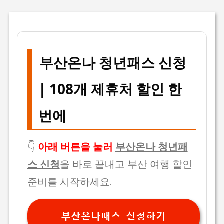
부산온나 청년패스 신청
| 108개 제휴처 할인 한
번에
👇
아래 버튼을 눌러
부산온나 청년패
스 신청
을 바로 끝내고 부산 여행 할인
준비를 시작하세요.
부산온나패스 신청하기