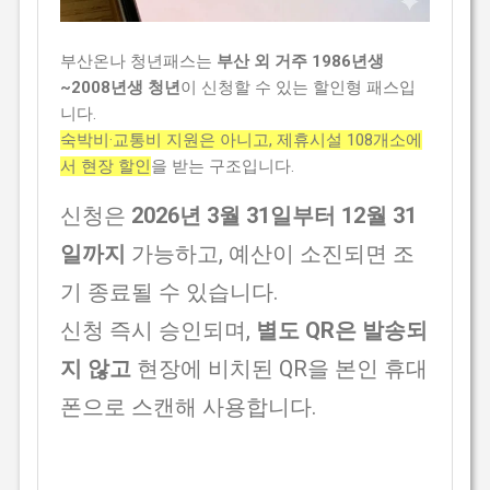
부산온나 청년패스는
부산 외 거주 1986년생
~2008년생 청년
이 신청할 수 있는 할인형 패스입
니다.
숙박비·교통비 지원은 아니고, 제휴시설 108개소에
서 현장 할인
을 받는 구조입니다.
신청은
2026년 3월 31일부터 12월 31
일까지
가능하고, 예산이 소진되면 조
기 종료될 수 있습니다.
신청 즉시 승인되며,
별도 QR은 발송되
지 않고
현장에 비치된 QR을 본인 휴대
폰으로 스캔해 사용합니다.