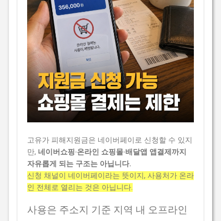
고유가 피해지원금은 네이버페이로 신청할 수 있지
만,
네이버쇼핑·온라인 쇼핑몰·배달앱 앱결제까지
자유롭게 되는 구조는 아닙니다.
신청 채널이 네이버페이라는 뜻이지, 사용처가 온라
인 전체로 열리는 것은 아닙니다.
사용은 주소지 기준 지역 내 오프라인