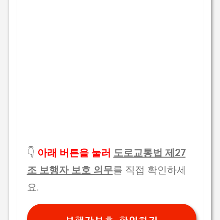
👇
아래 버튼을 눌러
도로교통법 제27
조 보행자 보호 의무
를 직접 확인하세
요.