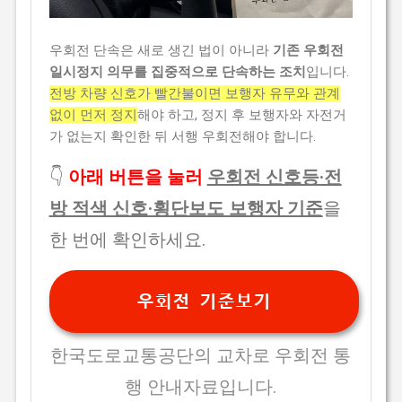
우회전 단속은 새로 생긴 법이 아니라
기존 우회전
일시정지 의무를 집중적으로 단속하는 조치
입니다.
전방 차량 신호가 빨간불이면 보행자 유무와 관계
없이 먼저 정지
해야 하고, 정지 후 보행자와 자전거
가 없는지 확인한 뒤 서행 우회전해야 합니다.
👇
아래 버튼을 눌러
우회전 신호등·전
방 적색 신호·횡단보도 보행자 기준
을
한 번에 확인하세요.
우회전 기준보기
한국도로교통공단의 교차로 우회전 통
행 안내자료입니다.