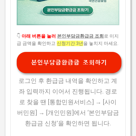
👇
아래 버튼을 눌러
본인부담금환급금 조회
로 미지
급 금액을 확인하고
신청기간 3년
을 놓치지 마세요.
본인부담금환급금 조회하기
로그인 후 환급금 내역을 확인하고 계
좌 입력까지 이어서 진행됩니다. 경로
로 찾을 땐 [통합민원서비스] → [사이
버민원] → [개인민원]에서 ‘본인부담금
환급금 신청’을 확인하면 됩니다.