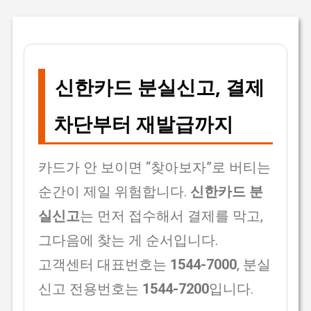
신한카드 분실신고, 결제
차단부터 재발급까지
카드가 안 보이면 “찾아보자”로 버티는
순간이 제일 위험합니다.
신한카드 분
실신고
는 먼저 접수해서 결제를 막고,
그다음에 찾는 게 순서입니다.
고객센터 대표번호는
1544-7000
, 분실
신고 전용번호는
1544-7200
입니다.