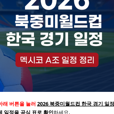
아래 버튼을 눌러
2026 북중미월드컵 한국 경기 일
체 일정을 공식 표로 확인
하세요.