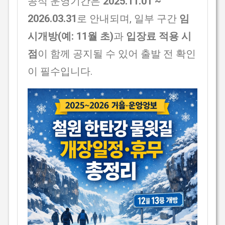
공식 운영기간은
2025.11.01 ~
2026.03.31
로 안내되며, 일부 구간
임
시개방(예: 11월 초)
과
입장료 적용 시
점
이 함께 공지될 수 있어 출발 전 확인
이 필수입니다.