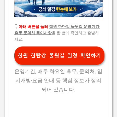
👇
아래 버튼을 눌러
철원 한탄강 물윗길 운영기간·
휴무·문의처·특이사항
을 한 번에 확인하고 출발하
세요.
철원 한탄강 물윗길 일정 확인하기
운영기간, 매주 화요일 휴무, 문의처, 임
시개방·요금 안내 등 핵심 정보가 정리
되어 있습니다.