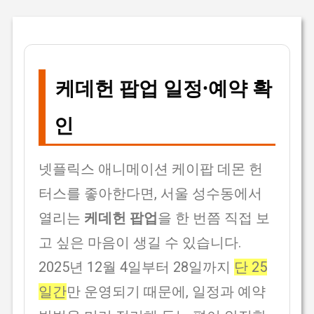
케데헌 팝업 일정·예약 확
인
넷플릭스 애니메이션 케이팝 데몬 헌
터스를 좋아한다면, 서울 성수동에서
열리는
케데헌 팝업
을 한 번쯤 직접 보
고 싶은 마음이 생길 수 있습니다.
2025년 12월 4일부터 28일까지
단 25
일간
만 운영되기 때문에, 일정과 예약