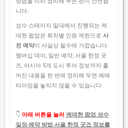
방법을 미리 정리해 두는 편이 안전합
니다.
성수 스테이지 일대에서 진행되는 케
데헌 팝업은 회차별 인원 제한으로
사
전 예약
이 사실상 필수에 가깝습니다.
멤버십 데이, 일반 예약, 서울 한정 굿
즈, 아시아 5개 도시 투어 정보까지 흩
어진 내용을 한 번에 정리해 두면 예매
타이밍을 놓치지 않을 수 있습니다.
👇
아래 버튼을 눌러
케데헌 팝업 성수
일정·예약 방법·서울 한정 굿즈 정보를