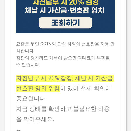
요즘은 무인 CCTV와 단속 차량이 번호판을 자동 인
식합니다.
잠깐의 정차라도 기록이 남으면 과태료가 부과될
수 있습니다.
자진납부 시 20% 감경, 체납 시 가산금·
번호판 영치 위험
이 있어 선제 확인이
중요합니다.
지금 상태를 확인하고 불필요한 비용
을 막아주세요.