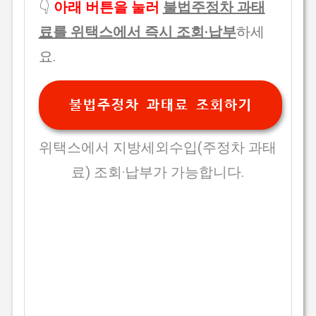
👇
아래 버튼을 눌러
불법주정차 과태
료를 위택스에서 즉시 조회·납부
하세
요.
불법주정차 과태료 조회하기
위택스에서 지방세외수입(주정차 과태
료) 조회·납부가 가능합니다.