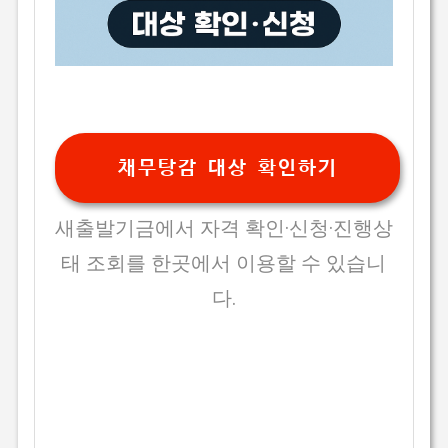
채무탕감 대상 확인하기
새출발기금에서 자격 확인·신청·진행상
태 조회를 한곳에서 이용할 수 있습니
다.