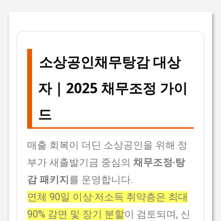
소상공인채무탕감 대상
자 | 2025 채무조정 가이
드
매출 회복이 더딘 소상공인을 위해 정
부가 새출발기금 중심의
채무조정·탕
감 패키지
를 운영합니다.
연체 90일 이상·저소득 취약층은 최대
90% 감면 및 장기 분할
이 검토되며, 신