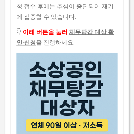
청 접수 후에는 추심이 중단되어 재기
에 집중할 수 있습니다.
👇
아래 버튼을 눌러
채무탕감 대상 확
인·신청
을 진행하세요.