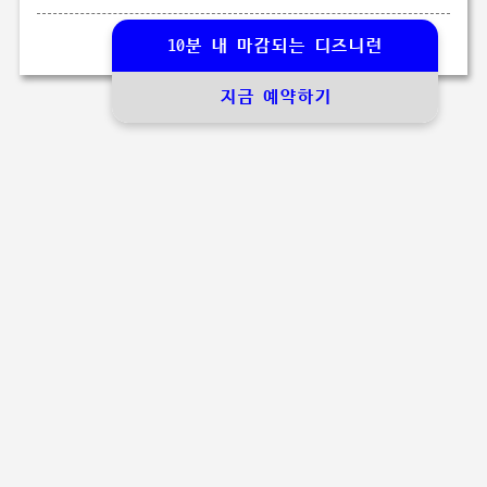
10분 내 마감되는 디즈니런
지금 예약하기